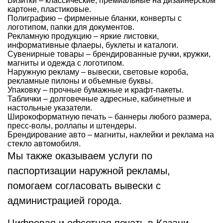
Визитки – классические, премиальные на дизайнерском
картоне, пластиковые.
Полиграфию – фирменные бланки, конверты с
логотипом, папки для документов.
Рекламную продукцию – яркие листовки,
информативные флаеры, буклеты и каталоги.
Сувенирные товары – брендированные ручки, кружки,
магниты и одежда с логотипом.
Наружную рекламу – вывески, световые короба,
рекламные пилоны и объемные буквы.
Упаковку – прочные бумажные и крафт-пакеты.
Таблички – долговечные адресные, кабинетные и
настольные указатели.
Широкоформатную печать – баннеры любого размера,
пресс-волы, роллапы и штендеры.
Брендирование авто – магниты, наклейки и реклама на
стекло автомобиля.
Мы также оказываем услуги по
паспортизации наружной рекламы,
помогаем согласовать вывески с
администрацией города.