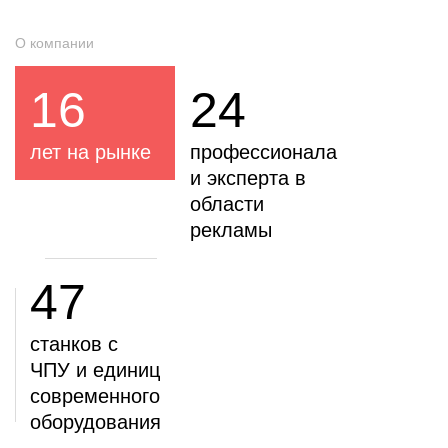
О компании
16
24
лет на рынке
профессионала
и эксперта в
области
рекламы
47
станков с
ЧПУ и единиц
современного
оборудования