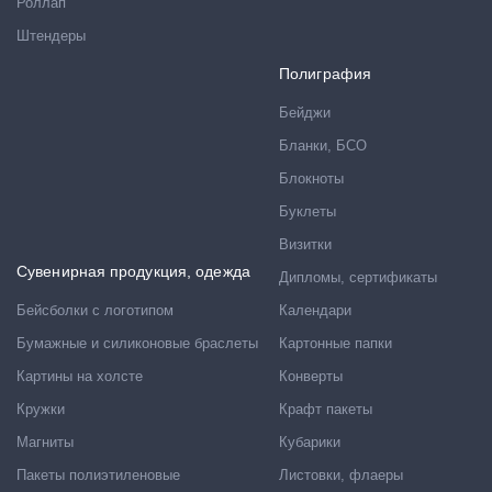
Роллап
Штендеры
Полиграфия
Бейджи
Бланки, БСО
Блокноты
Буклеты
Визитки
Сувенирная продукция, одежда
Дипломы, сертификаты
Бейсболки с логотипом
Календари
Бумажные и силиконовые браслеты
Картонные папки
Картины на холсте
Конверты
Кружки
Крафт пакеты
Магниты
Кубарики
Пакеты полиэтиленовые
Листовки, флаеры