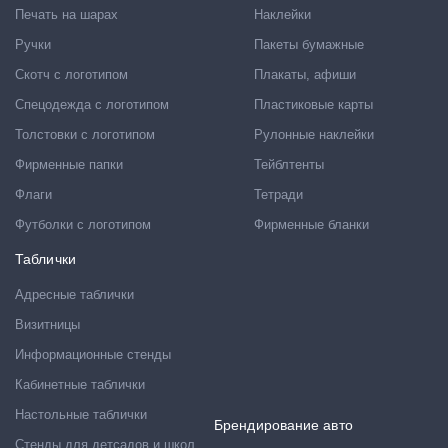
Печать на шарах
Наклейки
Ручки
Пакеты бумажные
Скотч с логотипом
Плакаты, афиши
Спецодежда с логотипом
Пластиковые карты
Толстовки с логотипом
Рулонные наклейки
Фирменные папки
Тейблтенты
Флаги
Тетради
Футболки с логотипом
Фирменные бланки
Таблички
Адресные таблички
Визитницы
Информационные стенды
Кабинетные таблички
Настольные таблички
Брендирование авто
Стенды для детсадов и школ