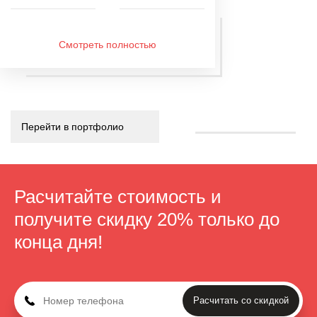
Смотреть полностью
Перейти в портфолио
Расчитайте стоимость
и
получите скидку 20% только до
конца дня!