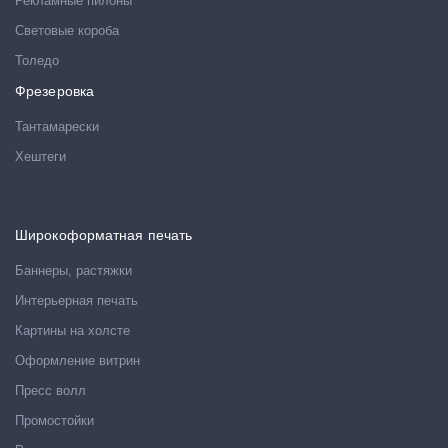
Рекламные пилоны
Световые короба
Толедо
Фрезеровка
Тантамарески
Хештеги
Широкоформатная печать
Баннеры, растяжки
Интерьерная печать
Картины на холсте
Оформление витрин
Пресс волл
Промостойки