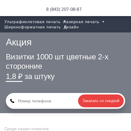
8 (843) 207-08-87
Ультрафиолетовая печать
Лазерная печать
Широкоформатная печать
Дизайн
Акция
Визитки 1000 шт цветные 2-х
сторонние
1,8
₽
за штуку
Заказать со скидкой
Среди наших клиентов