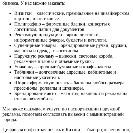
бизнеса. У нас можно заказать:
Визитки – классические, премиальные на дизайнерском
картоне, пластиковые.
Полиграфию – фирменные бланки, конверты с
логотипом, папки для документов.
Рекламную продукцию – яркие листовки,
информативные флаеры, буклеты и каталоги.
Сувенирные товары – брендированные ручки, кружки,
магниты и одежда с логотипом.
Наружную рекламу – вывески, световые короба,
рекламные пилоны и объемные буквы.
Упаковку – прочные бумажные и крафт-пакеты.
Таблички – долговечные адресные, кабинетные и
настольные указатели.
Широкоформатную печать – баннеры любого размера,
пресс-волы, роллапы и штендеры.
Брендирование авто – магниты, наклейки и реклама на
стекло автомобиля.
Мы также оказываем услуги по паспортизации наружной
рекламы, помогаем согласовать вывески с администрацией
города.
Цифровая и офсетная печать в Казани — быстро, качественно,