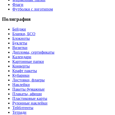
Флаги
Футболки с логотипом
Полиграфия
Бейджи
Бланки, БСО
Блокноты
Буклеты
Визитки
Дипломы, сертификаты
Календари
Картонные папки
Конверты
Крафт пакеты
Кубарики
Листовки, флаеры
Наклейки
Пакеты бумажные
Плакаты, афиши
Пластиковые карты
Рулонные наклейки
Тейблтенты
Тетради