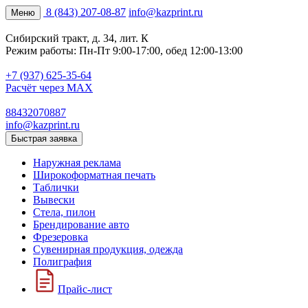
8 (843) 207-08-87
info@kazprint.ru
Меню
Сибирский тракт, д. 34, лит. К
Режим работы: Пн-Пт 9:00-17:00, обед 12:00-13:00
+7 (937) 625-35-64
Расчёт через MAX
88432070887
info@kazprint.ru
Быстрая заявка
Наружная реклама
Широкоформатная печать
Таблички
Вывески
Стела, пилон
Брендирование авто
Фрезеровка
Сувенирная продукция, одежда
Полиграфия
Прайс-лист