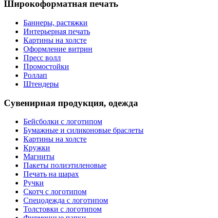
Широкоформатная печать
Баннеры, растяжки
Интерьерная печать
Картины на холсте
Оформление витрин
Пресс волл
Промостойки
Роллап
Штендеры
Сувенирная продукция, одежда
Бейсболки с логотипом
Бумажные и силиконовые браслеты
Картины на холсте
Кружки
Магниты
Пакеты полиэтиленовые
Печать на шарах
Ручки
Скотч с логотипом
Спецодежда с логотипом
Толстовки с логотипом
Фирменные папки