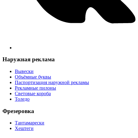
Наружная реклама
Вывески
Объёмные буквы
Паспортизация наружной рекламы
Рекламные пилоны
Световые короба
Толедо
Фрезеровка
Тантамарески
Хештеги