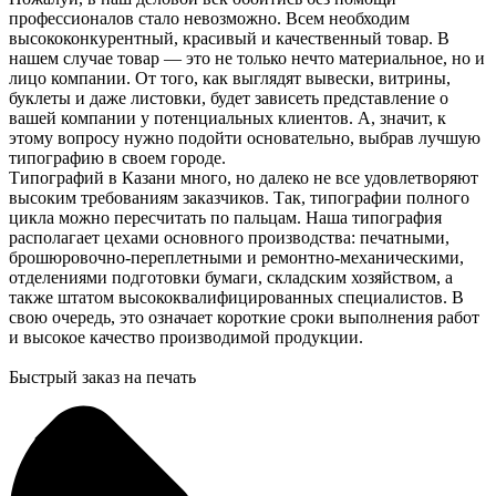
профессионалов стало невозможно. Всем необходим
высококонкурентный, красивый и качественный товар. В
нашем случае товар — это не только нечто материальное, но и
лицо компании. От того, как выглядят вывески, витрины,
буклеты и даже листовки, будет зависеть представление о
вашей компании у потенциальных клиентов. А, значит, к
этому вопросу нужно подойти основательно, выбрав лучшую
типографию в своем городе.
Типографий в Казани много, но далеко не все удовлетворяют
высоким требованиям заказчиков. Так, типографии полного
цикла можно пересчитать по пальцам. Наша типография
располагает цехами основного производства: печатными,
брошюровочно-переплетными и ремонтно-механическими,
отделениями подготовки бумаги, складским хозяйством, а
также штатом высококвалифицированных специалистов. В
свою очередь, это означает короткие сроки выполнения работ
и высокое качество производимой продукции.
Быстрый заказ на печать