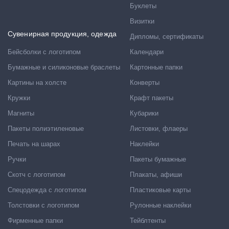
Буклеты
Визитки
Сувенирная продукция, одежда
Дипломы, сертификаты
Бейсболки с логотипом
Календари
Бумажные и силиконовые браслеты
Картонные папки
Картины на холсте
Конверты
Кружки
Крафт пакеты
Магниты
Кубарики
Пакеты полиэтиленовые
Листовки, флаеры
Печать на шарах
Наклейки
Ручки
Пакеты бумажные
Скотч с логотипом
Плакаты, афиши
Спецодежда с логотипом
Пластиковые карты
Толстовки с логотипом
Рулонные наклейки
Фирменные папки
Тейблтенты