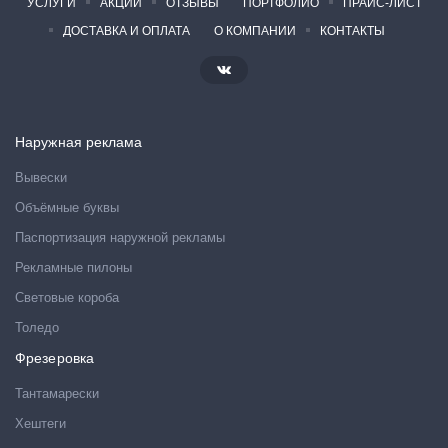
УСЛУГИ
АКЦИИ
ОТЗЫВЫ
ПОРТФОЛИО
ПРАЙС-ЛИСТ
ДОСТАВКА И ОПЛАТА
О КОМПАНИИ
КОНТАКТЫ
Наружная реклама
Вывески
Объёмные буквы
Паспортизация наружной рекламы
Рекламные пилоны
Световые короба
Толедо
Фрезеровка
Тантамарески
Хештеги