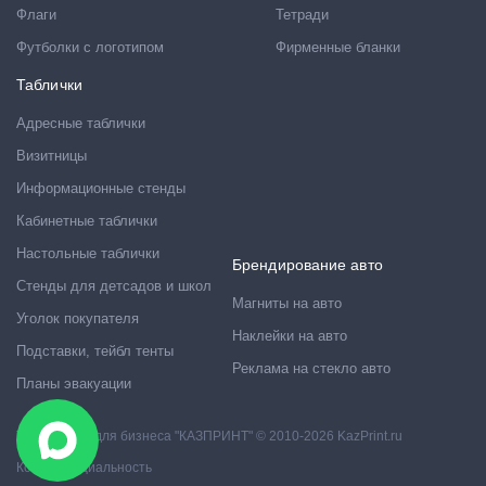
Флаги
Тетради
Футболки с логотипом
Фирменные бланки
Таблички
Адресные таблички
Визитницы
Информационные стенды
Кабинетные таблички
Настольные таблички
Брендирование авто
Стенды для детсадов и школ
Магниты на авто
Уголок покупателя
Наклейки на авто
Подставки, тейбл тенты
Реклама на стекло авто
Планы эвакуации
Типография для бизнеса "КАЗПРИНТ" © 2010-2026 KazPrint.ru
Конфиденциальность