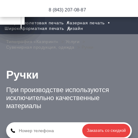
8 (843) 207-08-87
Ультрафиолетовая печать
Лазерная печать
Широкоформатная печать
Дизайн
Типография «Казпринт»
Услуги
Сувенирная продукция, одежда
Ручки
Ручки
При производстве используются
исключительно качественные
материалы
Заказать со скидкой