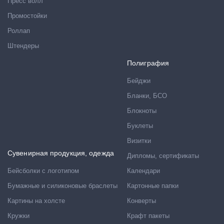
Пресс волл
Промостойки
Роллап
Штендеры
Полиграфия
Бейджи
Бланки, БСО
Блокноты
Буклеты
Визитки
Сувенирная продукция, одежда
Дипломы, сертификаты
Бейсболки с логотипом
Календари
Бумажные и силиконовые браслеты
Картонные папки
Картины на холсте
Конверты
Кружки
Крафт пакеты