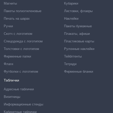
Магниты
Кубарики
Пакеты полиэтиленовые
Листовки, флаеры
Печать на шарах
Наклейки
Ручки
Пакеты бумажные
Скотч с логотипом
Плакаты, афиши
Спецодежда с логотипом
Пластиковые карты
Толстовки с логотипом
Рулонные наклейки
Фирменные папки
Тейблтенты
Флаги
Тетради
Футболки с логотипом
Фирменные бланки
Таблички
Адресные таблички
Визитницы
Информационные стенды
Кабинетные таблички