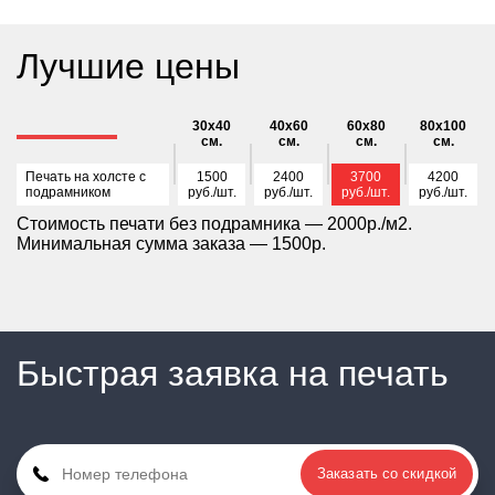
Лучшие цены
30х40
40х60
60х80
80х100
см.
см.
см.
см.
Печать на холсте с
1500
2400
3700
4200
подрамником
руб./шт.
руб./шт.
руб./шт.
руб./шт.
Стоимость печати без подрамника — 2000р./м2.
Минимальная сумма заказа — 1500р.
Быстрая заявка на печать
Заказать со скидкой