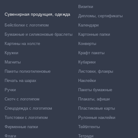
Визитки
Сувенирная продукция, одежда
Дипломы, сертификаты
Бейсболки с логотипом
Календари
Бумажные и силиконовые браслеты
Картонные папки
Картины на холсте
Конверты
Кружки
Крафт пакеты
Магниты
Кубарики
Пакеты полиэтиленовые
Листовки, флаеры
Печать на шарах
Наклейки
Ручки
Пакеты бумажные
Скотч с логотипом
Плакаты, афиши
Спецодежда с логотипом
Пластиковые карты
Толстовки с логотипом
Рулонные наклейки
Фирменные папки
Тейблтенты
Флаги
Тетради