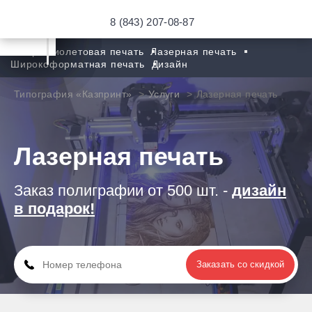
8 (843) 207-08-87
Ультрафиолетовая печать
Лазерная печать
Широкоформатная печать
Дизайн
Типография «Казпринт»
Услуги
Лазерная печать
Лазерная печать
Заказ полиграфии от 500 шт. -
дизайн
в подарок!
Заказать со скидкой