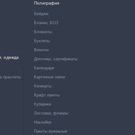
Полиграфия
Бейджи
Бланки, БСО
Блокноты
Буклеты
Визитки
я, одежда
Дипломы, сертификаты
Календари
е браслеты
Картонные папки
Конверты
Крафт пакеты
Кубарики
Листовки, флаеры
Наклейки
Пакеты бумажные