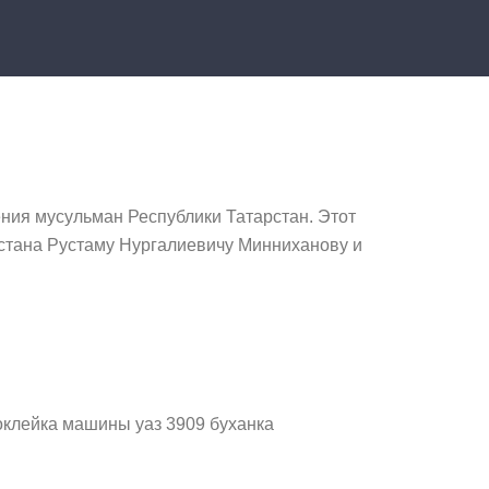
ния мусульман Республики Татарстан. Этот
тана Рустаму Нургалиевичу Минниханову и