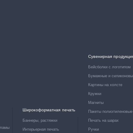
Сувенирная продукци
Бейсболки с логотипом
Бумажные и силиконовы
Картины на холсте
Кружки
Магниты
Широкоформатная печать
Пакеты полиэтиленовые
Баннеры, растяжки
Печать на шарах
кламы
Интерьерная печать
Ручки