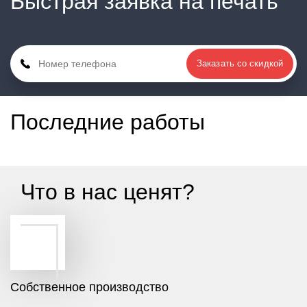
Быстрая заявка на печать
Заказать со скидкой
Последние работы
Что в нас ценят?
Cобственное производство