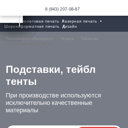
8 (843) 207-08-87
Ультрафиолетовая печать
Лазерная печать
Широкоформатная печать
Дизайн
Типография «Казпринт»
Услуги
Таблички
Подставки, тейбл тенты
Подставки, тейбл
тенты
При производстве используются
исключительно качественные
материалы