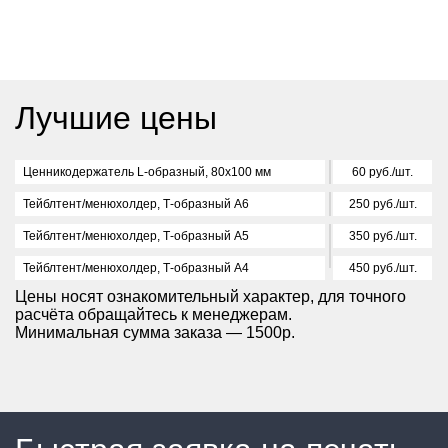
Лучшие цены
Ценникодержатель L-образный, 80х100 мм
60 руб./шт.
Тейблтент/менюхолдер, Т-образный А6
250 руб./шт.
Тейблтент/менюхолдер, Т-образный А5
350 руб./шт.
Тейблтент/менюхолдер, Т-образный А4
450 руб./шт.
Цены носят ознакомительный характер, для точного
расчёта обращайтесь к менеджерам.
Минимальная сумма заказа — 1500р.