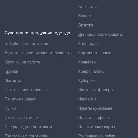
Блокноты
Буклеты
Визитки
Сувенирная продукция, одежда
Дипломы, сертификаты
Бейсболки с логотипом
Календари
Бумажные и силиконовые браслеты
Картонные папки
Картины на холсте
Конверты
Кружки
Крафт пакеты
Магниты
Кубарики
Пакеты полиэтиленовые
Листовки, флаеры
Печать на шарах
Наклейки
Ручки
Пакеты бумажные
Скотч с логотипом
Плакаты, афиши
Спецодежда с логотипом
Пластиковые карты
Толстовки с логотипом
Рулонные наклейки