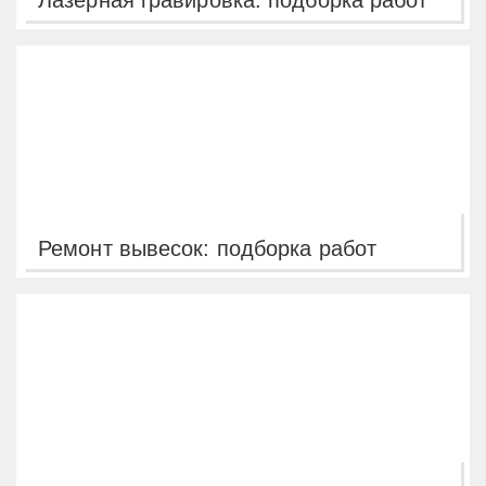
Лазерная гравировка: подборка работ
Ремонт вывесок: подборка работ