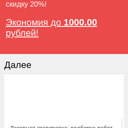
скидку 20%!
Экономия до
1000.00
рублей!
Далее