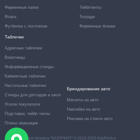
Фирменные папки
Тейблтенты
Флаги
Тетради
Футболки с логотипом
Фирменные бланки
Таблички
Адресные таблички
Визитницы
Информационные стенды
Кабинетные таблички
Настольные таблички
Брендирование авто
Стенды для детсадов и школ
Магниты на авто
Уголок покупателя
Наклейки на авто
Подставки, тейбл тенты
Реклама на стекло авто
Планы эвакуации
Типография для бизнеса "КАЗПРИНТ" © 2010-2026 KazPrint.ru