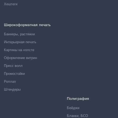
Хештеги
Широкоформатная печать
Баннеры, растяжки
Интерьерная печать
Картины на холсте
Оформление витрин
Пресс волл
Промостойки
Роллап
Штендеры
Полиграфия
Бейджи
Бланки, БСО