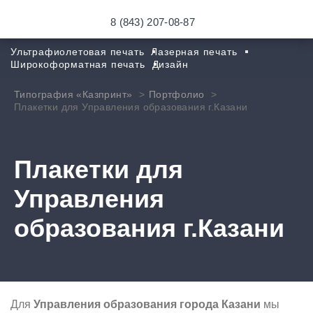
8 (843) 207-08-87
Ультрафиолетовая печать
Лазерная печать
Широкоформатная печать
Дизайн
Типография «Казпринт»
Портфолио
Плакетки для Управления образования г.Казани
Плакетки для
Управления
образования г.Казани
Для
Управления образования города Казани
мы