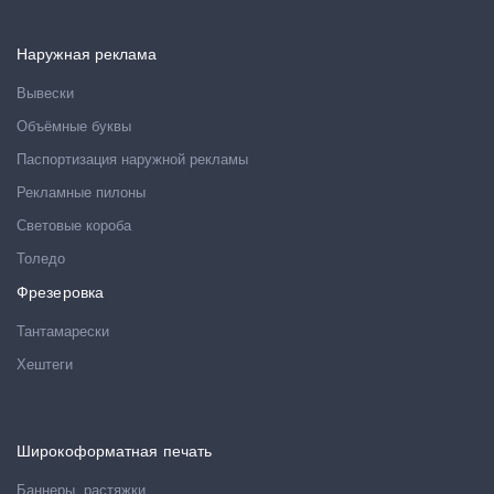
Наружная реклама
Вывески
Объёмные буквы
Паспортизация наружной рекламы
Рекламные пилоны
Световые короба
Толедо
Фрезеровка
Тантамарески
Хештеги
Широкоформатная печать
Баннеры, растяжки