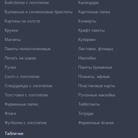
Бейсболки с логотипом
Календари
Бумажные и силиконовые браслеты
Картонные папки
Картины на холсте
Конверты
Кружки
Крафт пакеты
Магниты
Кубарики
Пакеты полиэтиленовые
Листовки, флаеры
Печать на шарах
Наклейки
Ручки
Пакеты бумажные
Скотч с логотипом
Плакаты, афиши
Спецодежда с логотипом
Пластиковые карты
Толстовки с логотипом
Рулонные наклейки
Фирменные папки
Тейблтенты
Флаги
Тетради
Футболки с логотипом
Фирменные бланки
Таблички