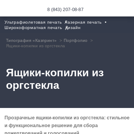
8 (843) 207-08-87
Ультрафиолетовая печать
Лазерная печать
Широкоформатная печать
Дизайн
Типография «Казпринт»
Портфолио
Ящики-копилки из оргстекла
Ящики-копилки из
оргстекла
Прозрачные ящики-копилки из оргстекла: стильное
и функциональное решение для сбора
пожертвований и голосований